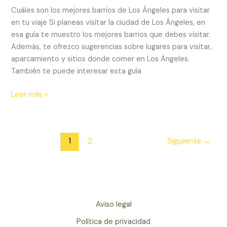
barrios
Cuáles son los mejores barrios de Los Ángeles para visitar
de
en tu viaje Si planeas visitar la ciudad de Los Ángeles, en
Los
esa guía te muestro los mejores barrios que debes visitar.
Ángeles
Además, te ofrezco sugerencias sobre lugares para visitar,
aparcamiento y sitios donde comer en Los Ángeles.
También te puede interesar esta guía
Leer más »
1
2
Siguiente
→
Aviso legal
Política de privacidad