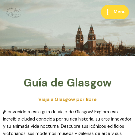
Ir
al
Menú
contenido
Guía de Glasgow
Viaja a Glasgow por libre
¡Bienvenido a esta guía de viaje de Glasgow! Explora esta
increíble ciudad conocida por su rica historia, su arte innovador
y su animada vida nocturna. Descubre sus icónicos edificios
victorianos, sus modernos museos y galerías de arte y sus